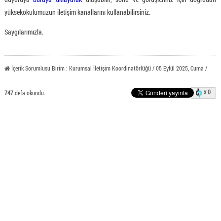
yüksekokulumuzun iletişim kanallarını kullanabilirsiniz.
Saygılarımızla.
İçerik Sorumlusu Birim : Kurumsal İletişim Koordinatörlüğü / 05 Eylül 2025, Cuma /
x 0
747
defa okundu.