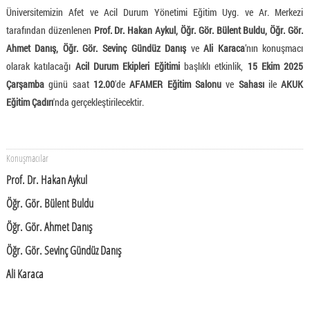
Üniversitemizin Afet ve Acil Durum Yönetimi Eğitim Uyg. ve Ar. Merkezi
tarafından düzenlenen
Prof. Dr. Hakan Aykul, Öğr. Gör. Bülent Buldu, Öğr. Gör.
Ahmet Danış, Öğr. Gör. Sevinç Gündüz Danış
ve
Ali Karaca
’nın konuşmacı
olarak katılacağı
Acil Durum Ekipleri Eğitimi
başlıklı etkinlik,
15 Ekim 2025
Çarşamba
günü saat
12.00
'de
AFAMER Eğitim Salonu
ve
Sahası
ile
AKUK
Eğitim Çadırı
'nda gerçekleştirilecektir.
Konuşmacılar
Prof. Dr. Hakan Aykul
Öğr. Gör. Bülent Buldu
Öğr. Gör. Ahmet Danış
Öğr. Gör. Sevinç Gündüz Danış
Ali Karaca