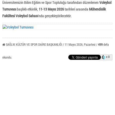
Üniversitemizin Bilim Eğitim ve Spor Topluluğu tarafından düzenlenen
Voleybol
Turnuvası
başlıklı etkinlik,
11-13 Mayıs 2026
tarihleri arasında
Mühendislik
Fakültesi Voleybol Sahası
'nda gerçekleştirilecektir.
SAĞLIK KÜLTÜR VE SPOR DAİRE BAŞKANLIĞI / 11 Mayıs 2026, Pazartesi /
499
defa
x 0
okundu.