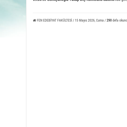
Tavşa
FEN EDEBİYAT FAKÜLTESİ / 15 Mayıs 2026, Cuma /
290
defa okun