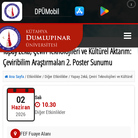
x
DPÜMobil
Yapay Zekâ, Çeviri Teknolojileri ve Kültürel Aktarım:
Çeviribilim Araştırmaları 2. Poster Sunumu
Ana Sayfa
/ Etkinlikler / Diğer Etkinlikler / Yapay Zekâ, Çeviri Teknolojileri ve Kültürel
Aktarım: Çeviribilim Araştırmaları 2. Poster Sunumu
02
Salı
10.30
Haziran
Diğer Etkinlikler
2026
FEF Fuaye Alanı