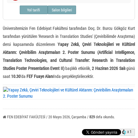
Yol tarifi
Salon bilgileri
Üniversitemizin Fen Edebiyat Fakültesi tarafından Doç. Dr. Burcu Gökgöz Kurt
tarafından yürütülen ‘Research in Translation Studies' (Çeviribilimde Araştırma)
dersi kapsamında düzenlenen
Yapay Zekâ, Çeviri Teknolojileri ve Kültürel
Aktarım: Çeviribilim Araştırmaları 2. Poster Sunumu (Artificial Intelligence,
Translation Technologies, and Cultural Transfer: Research in Translation
Studies Poster Presentation Event II)
başlıklı etkinlik,
2 Haziran 2026 Salı
günü
saat
10.30
'da
FEF Fuaye Alanı
'nda gerçekleştirilecektir.
FEN EDEBİYAT FAKÜLTESİ / 20 Mayıs 2026, Çarşamba /
829
defa okundu.
x 1