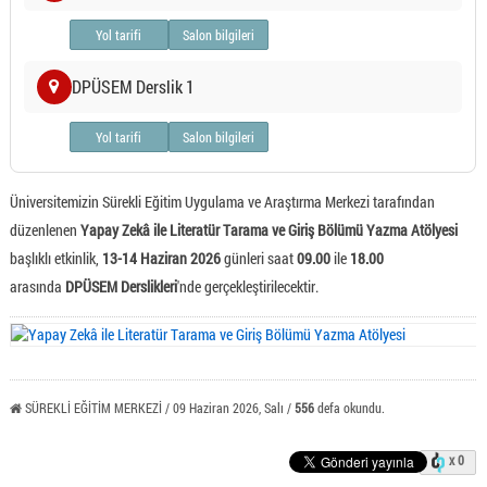
Yol tarifi
Salon bilgileri
DPÜSEM Derslik 1
Yol tarifi
Salon bilgileri
Üniversitemizin Sürekli Eğitim Uygulama ve Araştırma Merkezi tarafından
düzenlenen
Yapay Zekâ ile Literatür Tarama ve Giriş Bölümü Yazma Atölyesi
başlıklı etkinlik,
13-14 Haziran 2026
günleri saat
09.00
ile
18.00
arasında
DPÜSEM Derslikleri
'nde gerçekleştirilecektir.
SÜREKLİ EĞİTİM MERKEZİ / 09 Haziran 2026, Salı /
556
defa okundu.
x 0