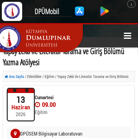
x
DPÜMobil
Yapay Zekâ ile Literatür Tarama ve Giriş Bölümü
Yazma Atölyesi
Ana Sayfa
/ Etkinlikler / Eğitim / Yapay Zekâ ile Literatür Tarama ve Giriş Bölümü
Yazma Atölyesi
13
Cumartesi
09.00
Haziran
Eğitim
2026
DPÜSEM Bilgisayar Laboratuvarı