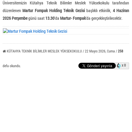
Üniversitemizin Kütahya Teknik Bilimler Meslek Yüksekokulu tarafından
düzenlenen
Martur Fompak Holding Teknik Gezisi
başlıklı etkinlik,
4 Haziran
2026 Perşembe
günü saat
13.30
'da
Martur- Fompak
'da gerçekleştirilecektir.
KÜTAHYA TEKNİK BİLİMLER MESLEK YÜKSEKOKULU / 22 Mayıs 2026, Cuma /
258
x 0
defa okundu.